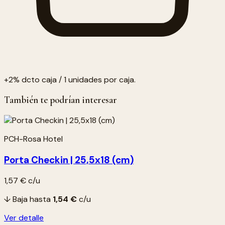
+2% dcto caja / 1 unidades por caja.
También te podrían interesar
PCH-Rosa Hotel
Porta Checkin | 25,5x18 (cm)
1,57 €
c/u
↓ Baja hasta
1,54 €
c/u
Ver detalle