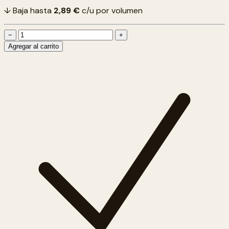
↓ Baja hasta
2,89 €
c/u por volumen
−
+
Agregar al carrito