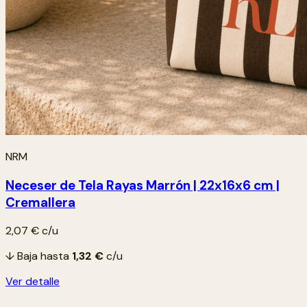
NRM
Neceser de Tela Rayas Marrón | 22x16x6 cm |
Cremallera
2,07 €
c/u
↓ Baja hasta
1,32 €
c/u
Ver detalle