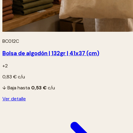
BC012C
Bolsa de algodón | 132gr | 41x37 (cm)
+2
0,83 €
c/u
↓ Baja hasta
0,53 €
c/u
Ver detalle