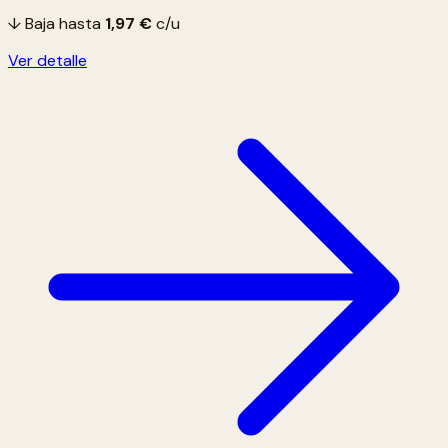
↓ Baja hasta
1,97 €
c/u
Ver detalle