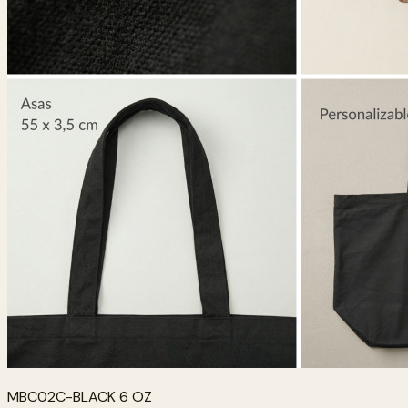
MBC02C-BLACK 6 OZ