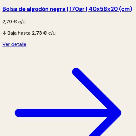
Bolsa de algodón negra | 170gr | 40x58x20 (cm)
2,79 €
c/u
↓ Baja hasta
2,73 €
c/u
Ver detalle