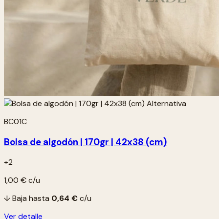
BC01C
Bolsa de algodón | 170gr | 42x38 (cm)
+2
1,00 €
c/u
↓ Baja hasta
0,64 €
c/u
Ver detalle