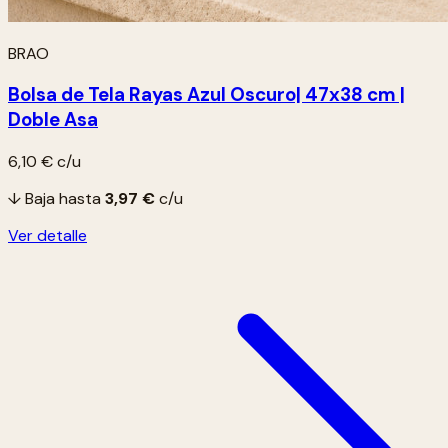
BRAO
Bolsa de Tela Rayas Azul Oscuro| 47x38 cm |
Doble Asa
6,10 €
c/u
↓ Baja hasta
3,97 €
c/u
Ver detalle