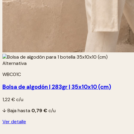
WBC01C
Bolsa de algodón | 283gr | 35x10x10 (cm)
1,22 €
c/u
↓ Baja hasta
0,79 €
c/u
Ver detalle