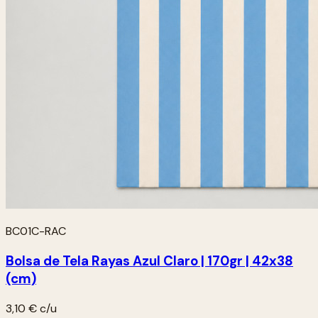
BC01C-RAC
Bolsa de Tela Rayas Azul Claro | 170gr | 42x38
(cm)
3,10 €
c/u