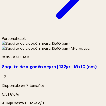
Personalizable
SC1510C-BLACK
Saquito de algodón negra | 132gr | 15x10 (cm)
+2
Disponible en 7 tamaños
0,51 €
c/u
↓ Baja hasta
0,32 €
c/u