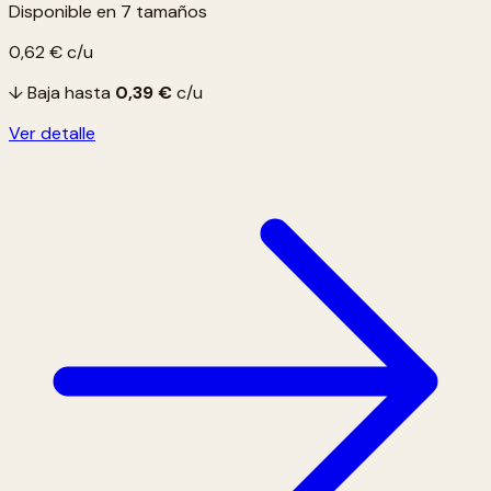
Disponible en 7 tamaños
0,62 €
c/u
↓ Baja hasta
0,39 €
c/u
Ver detalle