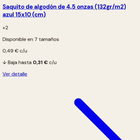
Saquito de algodón de 4,5 onzas (132gr/m2)
azul 15x10 (cm)
+2
Disponible en 7 tamaños
0,49 €
c/u
↓ Baja hasta
0,31 €
c/u
Ver detalle