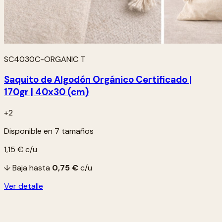
SC4030C-ORGANIC T
Saquito de Algodón Orgánico Certificado |
170gr | 40x30 (cm)
+2
Disponible en 7 tamaños
1,15 €
c/u
↓ Baja hasta
0,75 €
c/u
Ver detalle