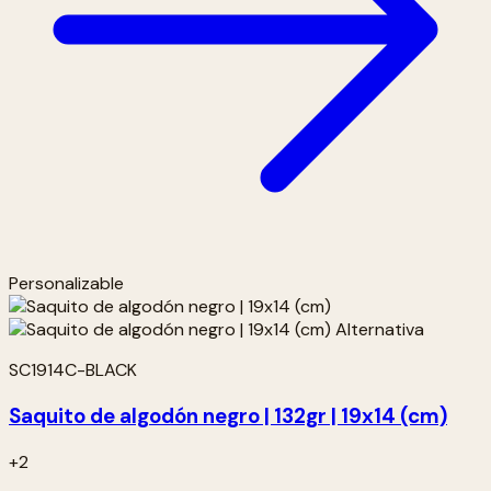
Personalizable
SC1914C-BLACK
Saquito de algodón negro | 132gr | 19x14 (cm)
+2