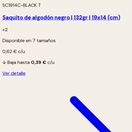
SC1914C-BLACK T
Saquito de algodón negro | 132gr | 19x14 (cm)
+2
Disponible en 7 tamaños
0,62 €
c/u
↓ Baja hasta
0,39 €
c/u
Ver detalle