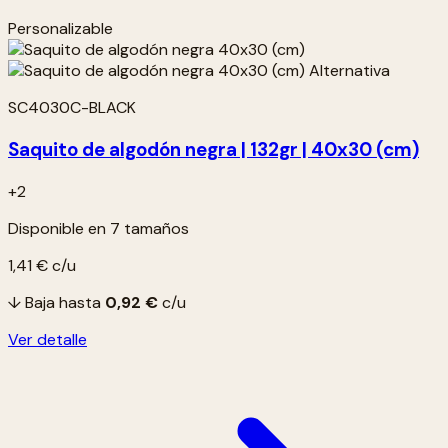
Personalizable
SC4030C-BLACK
Saquito de algodón negra | 132gr | 40x30 (cm)
+2
Disponible en 7 tamaños
1,41 €
c/u
↓ Baja hasta
0,92 €
c/u
Ver detalle