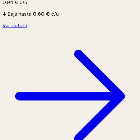
0,94 €
c/u
↓ Baja hasta
0,60 €
c/u
Ver detalle