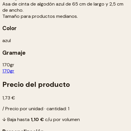
Asa de cinta de algodón azul de 65 cm de largo y 2,5 cm
de ancho.
Tamaño para productos medianos.
Color
azul
Gramaje
170gr
170gr
Precio del producto
1,73 €
/ Precio por unidad · cantidad: 1
↓ Baja hasta
1,10 €
c/u por volumen