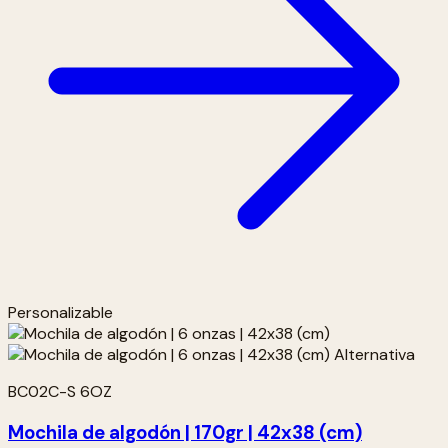
Personalizable
BC02C-S 6OZ
Mochila de algodón | 170gr | 42x38 (cm)