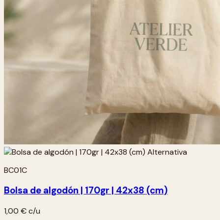
BC01C
Bolsa de algodón | 170gr | 42x38 (cm)
1,00 €
c/u