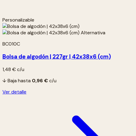
Personalizable
BC010C
Bolsa de algodón | 227gr | 42x38x6 (cm)
1,48 €
c/u
↓ Baja hasta
0,96 €
c/u
Ver detalle