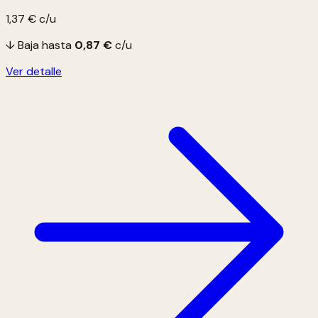
1,37 €
c/u
↓ Baja hasta
0,87 €
c/u
Ver detalle