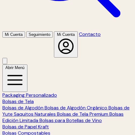
Contacto
Mi Cuenta
Seguimiento
Mi Cuenta
Abrir Menú
Packaging Personalizado
Bolsas de Tela
Bolsas de Algodón
Bolsas de Algodón Orgánico
Bolsas de
Yute
Saquitos Naturales
Bolsas de Tela Premium
Bolsas
Edición Limitada
Bolsas para Botellas de Vino
Bolsas de Papel Kraft
Bolsas Compostables