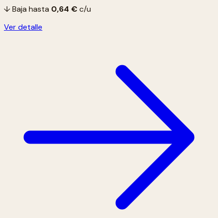
↓ Baja hasta
0,64 €
c/u
Ver detalle