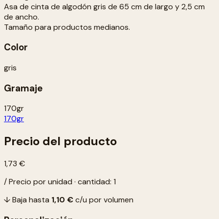
Asa de cinta de algodón gris de 65 cm de largo y 2,5 cm
de ancho.
Tamaño para productos medianos.
Color
gris
Gramaje
170gr
170gr
Precio del producto
1,73 €
/ Precio por unidad · cantidad: 1
↓ Baja hasta
1,10 €
c/u por volumen