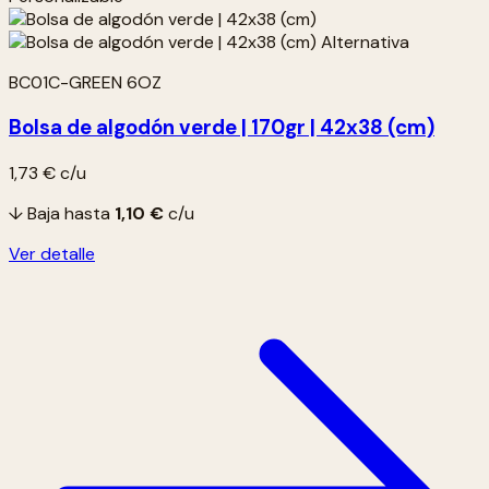
BC01C-GREEN 6OZ
Bolsa de algodón verde | 170gr | 42x38 (cm)
1,73 €
c/u
↓ Baja hasta
1,10 €
c/u
Ver detalle