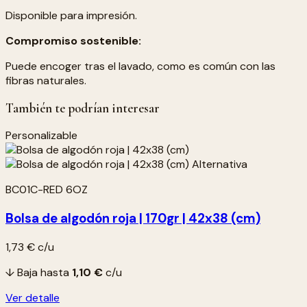
Disponible para impresión.
Compromiso sostenible:
Puede encoger tras el lavado, como es común con las
fibras naturales.
También te podrían interesar
Personalizable
BC01C-RED 6OZ
Bolsa de algodón roja | 170gr | 42x38 (cm)
1,73 €
c/u
↓ Baja hasta
1,10 €
c/u
Ver detalle