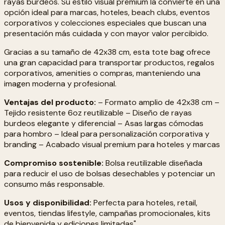
rayas burdeos. Su estilo visual premium la convierte en una
opción ideal para marcas, hoteles, beach clubs, eventos
corporativos y colecciones especiales que buscan una
presentación más cuidada y con mayor valor percibido.
Gracias a su tamaño de 42x38 cm, esta tote bag ofrece
una gran capacidad para transportar productos, regalos
corporativos, amenities o compras, manteniendo una
imagen moderna y profesional.
Ventajas del producto:
– Formato amplio de 42x38 cm –
Tejido resistente 6oz reutilizable – Diseño de rayas
burdeos elegante y diferencial – Asas largas cómodas
para hombro – Ideal para personalización corporativa y
branding – Acabado visual premium para hoteles y marcas
Compromiso sostenible:
Bolsa reutilizable diseñada
para reducir el uso de bolsas desechables y potenciar un
consumo más responsable.
Usos y disponibilidad:
Perfecta para hoteles, retail,
eventos, tiendas lifestyle, campañas promocionales, kits
de bienvenida y ediciones limitadas"