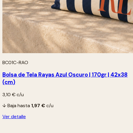
BC01C-RAO
Bolsa de Tela Rayas Azul Oscuro | 170gr | 42x38
(cm)
3,10 €
c/u
↓ Baja hasta
1,97 €
c/u
Ver detalle