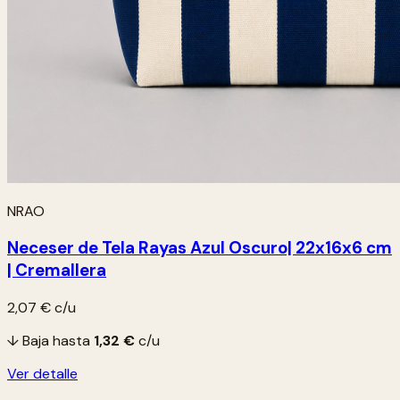
NRAO
Neceser de Tela Rayas Azul Oscuro| 22x16x6 cm
| Cremallera
2,07 €
c/u
↓ Baja hasta
1,32 €
c/u
Ver detalle