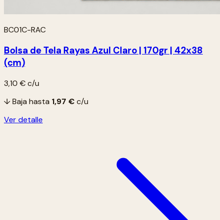
BC01C-RAC
Bolsa de Tela Rayas Azul Claro | 170gr | 42x38
(cm)
3,10 €
c/u
↓ Baja hasta
1,97 €
c/u
Ver detalle