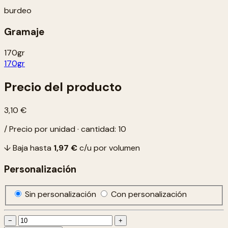
burdeo
Gramaje
170gr
170gr
Precio del producto
3,10 €
/ Precio por unidad · cantidad: 10
↓ Baja hasta
1,97 €
c/u por volumen
Personalización
Sin personalización
Con personalización
−
+