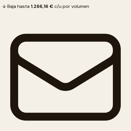
↓ Baja hasta
1.266,16 €
c/u por volumen