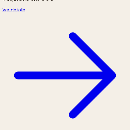
Ver detalle