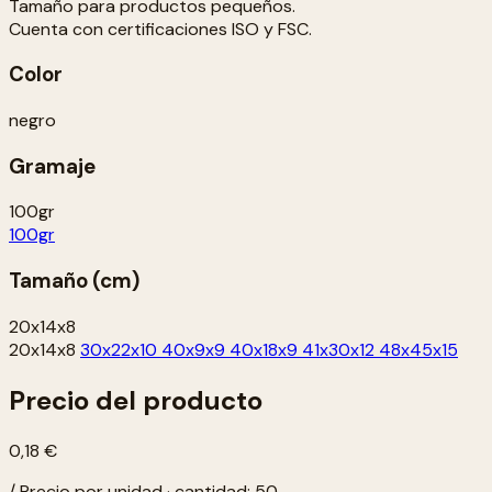
Tamaño para productos pequeños.
Cuenta con certificaciones ISO y FSC.
Color
negro
Gramaje
100gr
100gr
Tamaño (cm)
20x14x8
20x14x8
30x22x10
40x9x9
40x18x9
41x30x12
48x45x15
Precio del producto
0,18 €
/ Precio por unidad · cantidad: 50