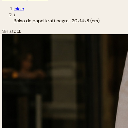
Inicio
/
Bolsa de papel kraft negra | 20x14x8 (cm)
Sin stock