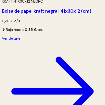
KRAFT 41X30X12 NEGRO
Bolsa de papel kraft negra | 41x30x12 (cm)
0,36 €
c/u
↓ Baja hasta
0,35 €
c/u
Ver detalle