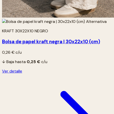
KRAFT 30X22X10 NEGRO
Bolsa de papel kraft negra | 30x22x10 (cm)
0,26 €
c/u
↓ Baja hasta
0,25 €
c/u
Ver detalle