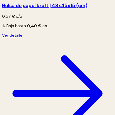
Bolsa de papel kraft | 48x45x15 (cm)
0,57 €
c/u
↓ Baja hasta
0,40 €
c/u
Ver detalle