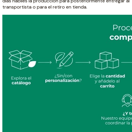
días hábiles la producción para posteriormente entregar al
transportista o para el retiro en tienda.