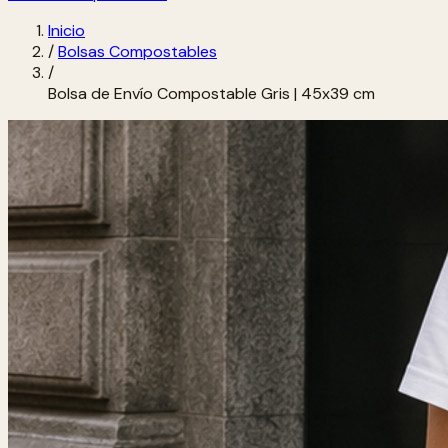
Inicio
/
Bolsas Compostables
/
Bolsa de Envío Compostable Gris | 45x39 cm