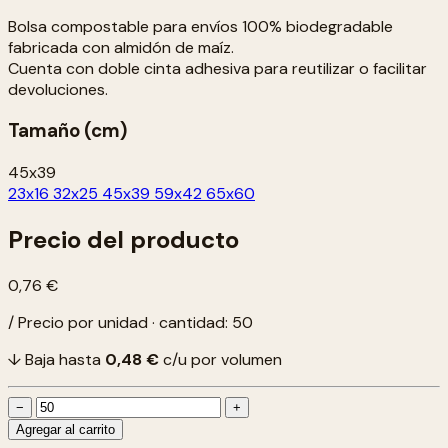
Bolsa compostable para envíos 100% biodegradable
fabricada con almidón de maíz.
Cuenta con doble cinta adhesiva para reutilizar o facilitar
devoluciones.
Tamaño (cm)
45x39
23x16
32x25
45x39
59x42
65x60
Precio del producto
0,76 €
/ Precio por unidad · cantidad: 50
↓ Baja hasta
0,48 €
c/u por volumen
−
+
Agregar al carrito