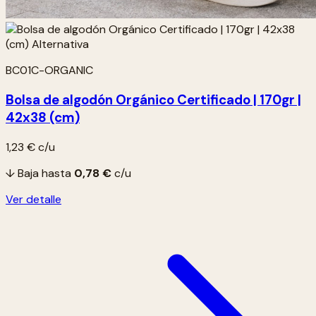
BC01C-ORGANIC
Bolsa de algodón Orgánico Certificado | 170gr |
42x38 (cm)
1,23 €
c/u
↓ Baja hasta
0,78 €
c/u
Ver detalle