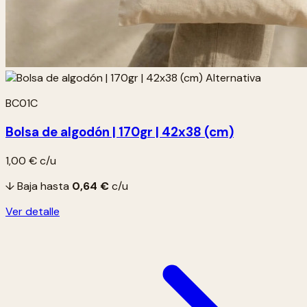
BC01C
Bolsa de algodón | 170gr | 42x38 (cm)
1,00 €
c/u
↓ Baja hasta
0,64 €
c/u
Ver detalle