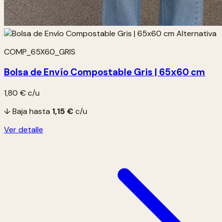
COMP_65X60_GRIS
Bolsa de Envío Compostable Gris | 65x60 cm
1,80 €
c/u
↓ Baja hasta
1,15 €
c/u
Ver detalle