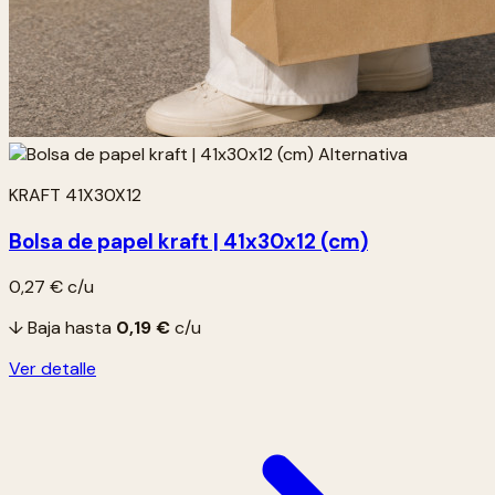
KRAFT 41X30X12
Bolsa de papel kraft | 41x30x12 (cm)
0,27 €
c/u
↓ Baja hasta
0,19 €
c/u
Ver detalle