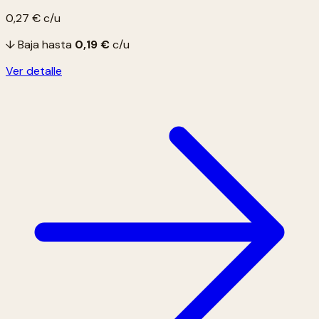
0,27 €
c/u
↓ Baja hasta
0,19 €
c/u
Ver detalle