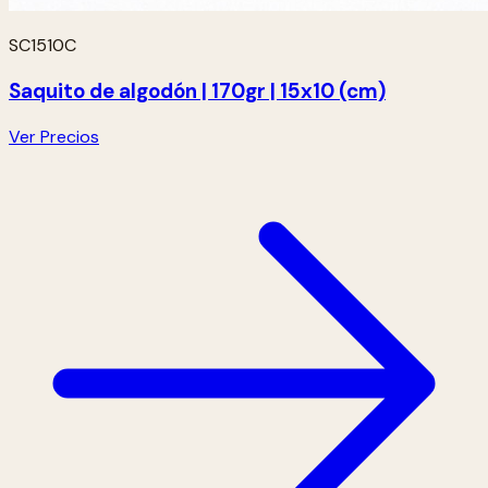
SC1510C
Saquito de algodón | 170gr | 15x10 (cm)
Ver Precios