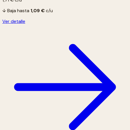
↓ Baja hasta
1,09 €
c/u
Ver detalle