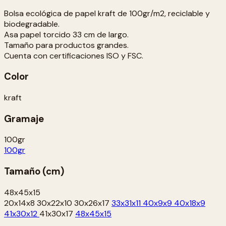
Bolsa ecológica de papel kraft de 100gr/m2, reciclable y
biodegradable.
Asa papel torcido 33 cm de largo.
Tamaño para productos grandes.
Cuenta con certificaciones ISO y FSC.
Color
kraft
Gramaje
100gr
100gr
Tamaño (cm)
48x45x15
20x14x8
30x22x10
30x26x17
33x31x11
40x9x9
40x18x9
41x30x12
41x30x17
48x45x15