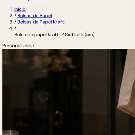
Inicio
/
Bolsas de Papel
/
Bolsas de Papel Kraft
/
Bolsa de papel kraft | 48x45x15 (cm)
Personalizable