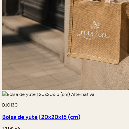
BJ013C
Bolsa de yute | 20x20x15 (cm)
1,71 €
c/u