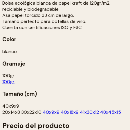
Bolsa ecológica blanca de papel kraft de 120gr/m2,
reciclable y biodegradable.
Asa papel torcido 33 cm de largo.
Tamaño perfecto para botellas de vino.
Cuenta con certificaciones ISO y FSC.
Color
blanco
Gramaje
100gr
100gr
Tamaño (cm)
40x9x9
20x14x8
30x22x10
40x9x9
40x18x9
41x30x12
48x45x15
Precio del producto