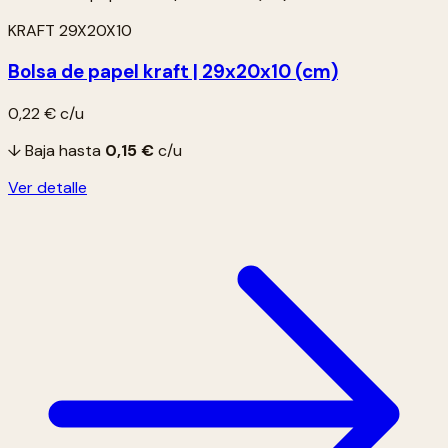
KRAFT 29X20X10
Bolsa de papel kraft | 29x20x10 (cm)
0,22 €
c/u
↓ Baja hasta
0,15 €
c/u
Ver detalle