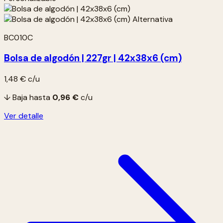
BC010C
Bolsa de algodón | 227gr | 42x38x6 (cm)
1,48 €
c/u
↓ Baja hasta
0,96 €
c/u
Ver detalle