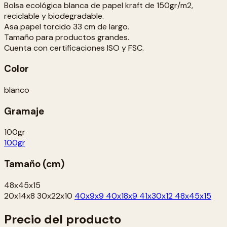
Bolsa ecológica blanca de papel kraft de 150gr/m2,
reciclable y biodegradable.
Asa papel torcido 33 cm de largo.
Tamaño para productos grandes.
Cuenta con certificaciones ISO y FSC.
Color
blanco
Gramaje
100gr
100gr
Tamaño (cm)
48x45x15
20x14x8
30x22x10
40x9x9
40x18x9
41x30x12
48x45x15
Precio del producto