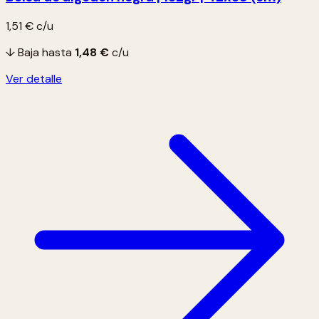
1,51 €
c/u
↓ Baja hasta
1,48 €
c/u
Ver detalle