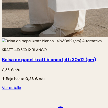
KRAFT 41X30X12 BLANCO
Bolsa de papel kraft blanca | 41x30x12 (cm)
0,33 €
c/u
↓ Baja hasta
0,23 €
c/u
Ver detalle