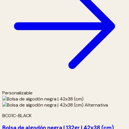
Personalizable
BC01C-BLACK
Bolsa de algodón negra | 132gr | 42x38 (cm)