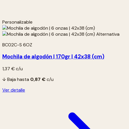
Personalizable
BC02C-S 6OZ
Mochila de algodón | 170gr | 42x38 (cm)
1,37 €
c/u
↓ Baja hasta
0,87 €
c/u
Ver detalle