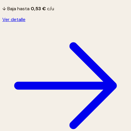
↓ Baja hasta
0,53 €
c/u
Ver detalle