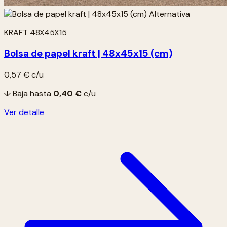
KRAFT 48X45X15
Bolsa de papel kraft | 48x45x15 (cm)
0,57 €
c/u
↓ Baja hasta
0,40 €
c/u
Ver detalle