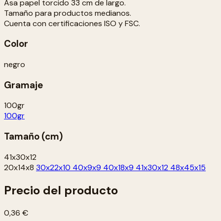
Asa papel torcido 33 cm de largo.
Tamaño para productos medianos.
Cuenta con certificaciones ISO y FSC.
Color
negro
Gramaje
100gr
100gr
Tamaño (cm)
41x30x12
20x14x8
30x22x10
40x9x9
40x18x9
41x30x12
48x45x15
Precio del producto
0,36 €