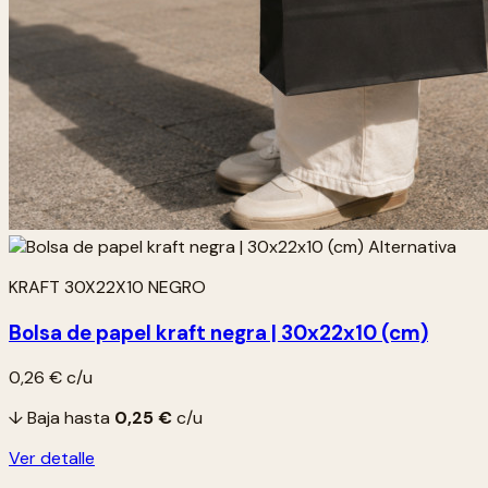
KRAFT 30X22X10 NEGRO
Bolsa de papel kraft negra | 30x22x10 (cm)
0,26 €
c/u
↓ Baja hasta
0,25 €
c/u
Ver detalle