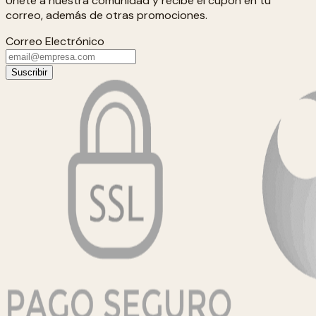
Únete a nuestra comunidad y recibe el cupón en tu
correo, además de otras promociones.
Correo Electrónico
Suscribir