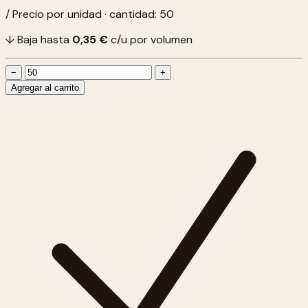
/ Precio por unidad · cantidad: 50
↓ Baja hasta
0,35 €
c/u por volumen
−
+
Agregar al carrito