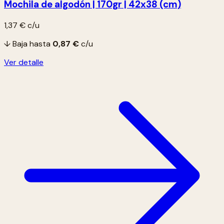
Mochila de algodón | 170gr | 42x38 (cm)
1,37 €
c/u
↓ Baja hasta
0,87 €
c/u
Ver detalle