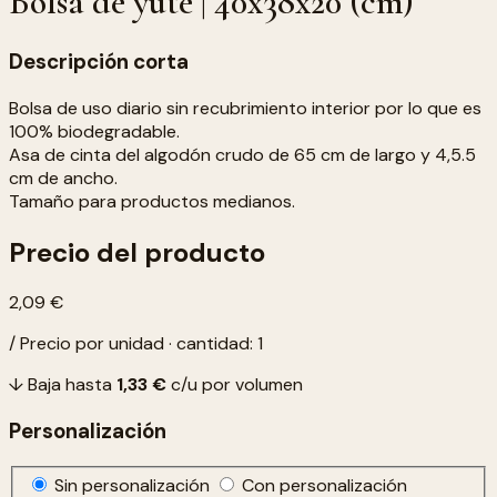
Bolsa de yute | 40x38x20 (cm)
Descripción corta
Bolsa de uso diario sin recubrimiento interior por lo que es
100% biodegradable.
Asa de cinta del algodón crudo de 65 cm de largo y 4,5.5
cm de ancho.
Tamaño para productos medianos.
Precio del producto
2,09 €
/ Precio por unidad · cantidad: 1
↓ Baja hasta
1,33 €
c/u por volumen
Personalización
Sin personalización
Con personalización