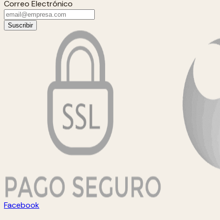
Correo Electrónico
Suscribir
Facebook