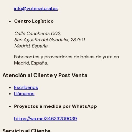
info@yutenatural.es
Centro Logístico
Calle Cancheras 002,
San Agustín del Guadalix, 28750
Madrid, España.
Fabricantes y proveedores de bolsas de yute en
Madrid, España.
Atención al Cliente y Post Venta
Escríbenos
Llámanos
Proyectos a medida por WhatsApp
https://wa.me/34633209039
Servicio al Cliente