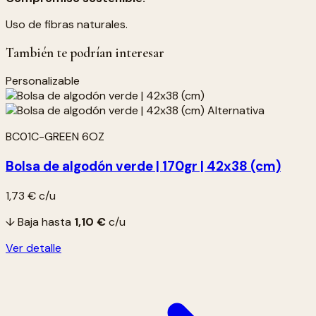
Uso de fibras naturales.
También te podrían interesar
Personalizable
BC01C-GREEN 6OZ
Bolsa de algodón verde | 170gr | 42x38 (cm)
1,73 €
c/u
↓ Baja hasta
1,10 €
c/u
Ver detalle