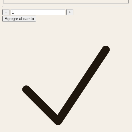
−
+
Agregar al carrito