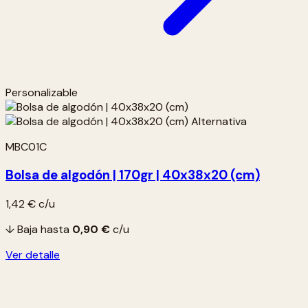
Personalizable
MBC01C
Bolsa de algodón | 170gr | 40x38x20 (cm)
1,42 €
c/u
↓ Baja hasta
0,90 €
c/u
Ver detalle