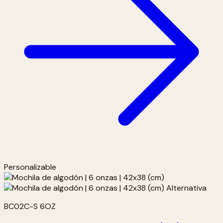
Personalizable
BC02C-S 6OZ