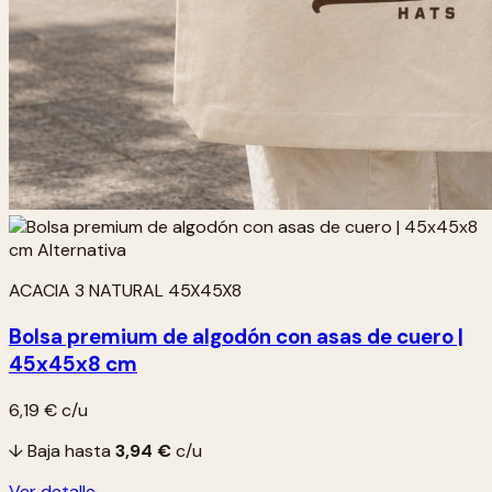
ACACIA 3 NATURAL 45X45X8
Bolsa premium de algodón con asas de cuero |
45x45x8 cm
6,19 €
c/u
↓ Baja hasta
3,94 €
c/u
Ver detalle