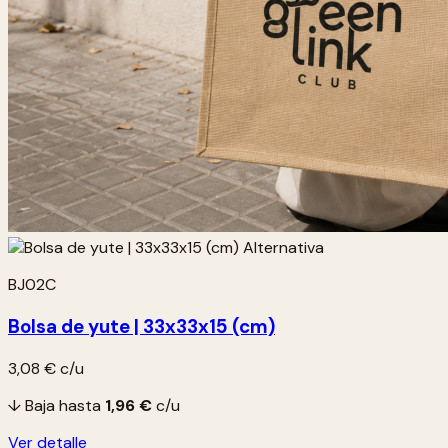
BJ02C
Bolsa de yute | 33x33x15 (cm)
3,08 €
c/u
↓ Baja hasta
1,96 €
c/u
Ver detalle