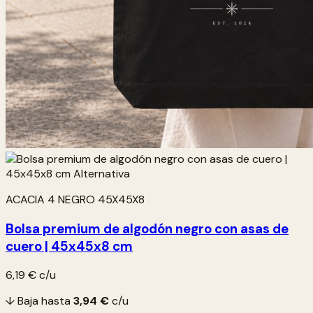
ACACIA 4 NEGRO 45X45X8
Bolsa premium de algodón negro con asas de
cuero | 45x45x8 cm
6,19 €
c/u
↓ Baja hasta
3,94 €
c/u