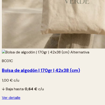
BC01C
Bolsa de algodón | 170gr | 42x38 (cm)
1,00 €
c/u
↓ Baja hasta
0,64 €
c/u
Ver detalle