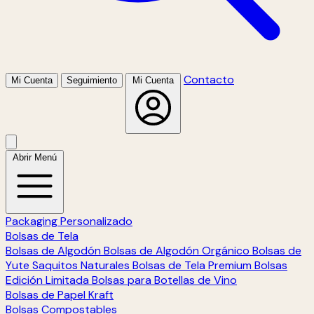
Contacto
Mi Cuenta
Seguimiento
Mi Cuenta
Abrir Menú
Packaging Personalizado
Bolsas de Tela
Bolsas de Algodón
Bolsas de Algodón Orgánico
Bolsas de
Yute
Saquitos Naturales
Bolsas de Tela Premium
Bolsas
Edición Limitada
Bolsas para Botellas de Vino
Bolsas de Papel Kraft
Bolsas Compostables