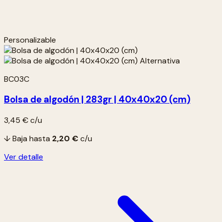
Personalizable
BC03C
Bolsa de algodón | 283gr | 40x40x20 (cm)
3,45 €
c/u
↓ Baja hasta
2,20 €
c/u
Ver detalle