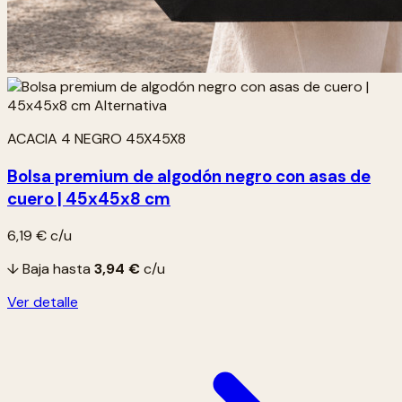
ACACIA 4 NEGRO 45X45X8
Bolsa premium de algodón negro con asas de
cuero | 45x45x8 cm
6,19 €
c/u
↓ Baja hasta
3,94 €
c/u
Ver detalle