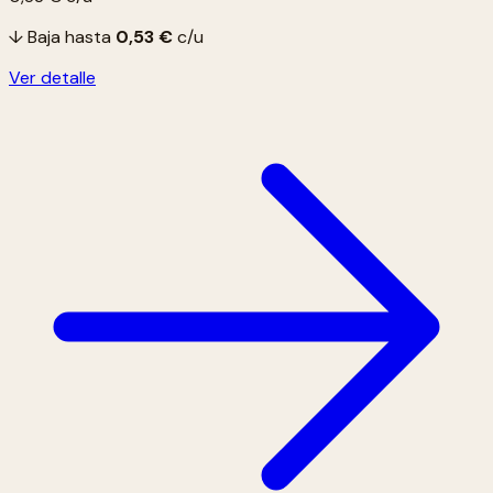
↓ Baja hasta
0,53 €
c/u
Ver detalle