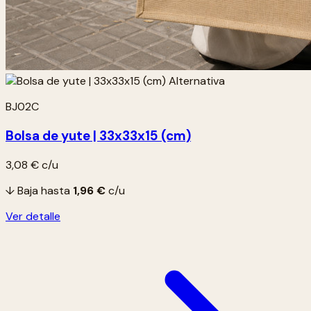
BJ02C
Bolsa de yute | 33x33x15 (cm)
3,08 €
c/u
↓ Baja hasta
1,96 €
c/u
Ver detalle