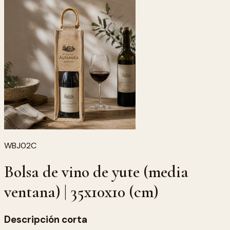
WBJ02C
Bolsa de vino de yute (media
ventana) | 35x10x10 (cm)
Descripción corta