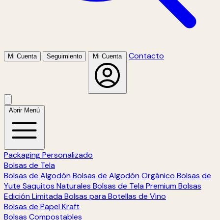
Contacto
Mi Cuenta
Seguimiento
Mi Cuenta
Abrir Menú
Packaging Personalizado
Bolsas de Tela
Bolsas de Algodón
Bolsas de Algodón Orgánico
Bolsas de
Yute
Saquitos Naturales
Bolsas de Tela Premium
Bolsas
Edición Limitada
Bolsas para Botellas de Vino
Bolsas de Papel Kraft
Bolsas Compostables