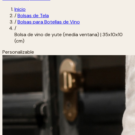
Inicio
/
Bolsas de Tela
/
Bolsas para Botellas de Vino
/
Bolsa de vino de yute (media ventana) | 35x10x10
(cm)
Personalizable