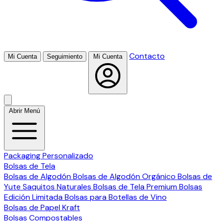
Contacto
Mi Cuenta
Seguimiento
Mi Cuenta
Abrir Menú
Packaging Personalizado
Bolsas de Tela
Bolsas de Algodón
Bolsas de Algodón Orgánico
Bolsas de
Yute
Saquitos Naturales
Bolsas de Tela Premium
Bolsas
Edición Limitada
Bolsas para Botellas de Vino
Bolsas de Papel Kraft
Bolsas Compostables