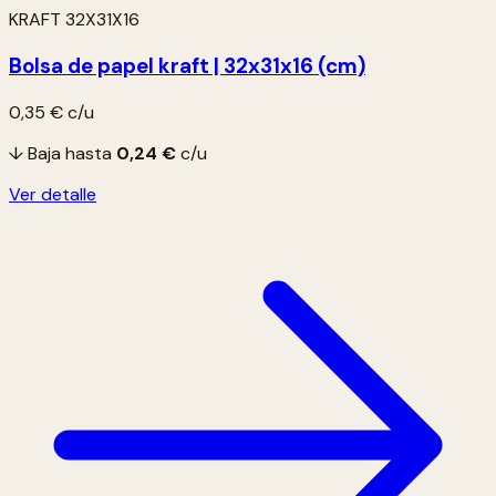
KRAFT 32X31X16
Bolsa de papel kraft | 32x31x16 (cm)
0,35 €
c/u
↓ Baja hasta
0,24 €
c/u
Ver detalle