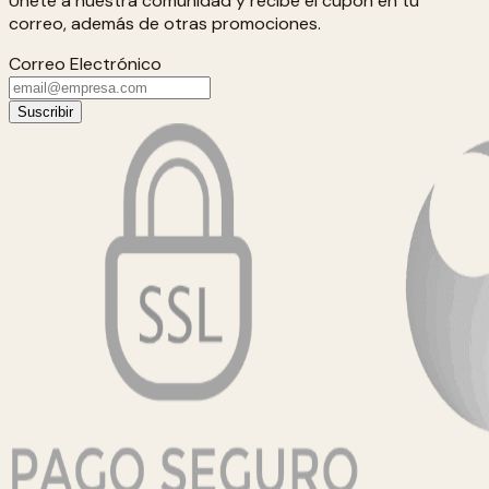
Únete a nuestra comunidad y recibe el cupón en tu
correo, además de otras promociones.
Correo Electrónico
Suscribir