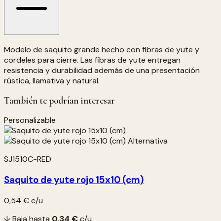
Modelo de saquito grande hecho con fibras de yute y
cordeles para cierre. Las fibras de yute entregan
resistencia y durabilidad además de una presentación
rústica, llamativa y natural.
También te podrían interesar
Personalizable
SJ1510C-RED
Saquito de yute rojo 15x10 (cm)
0,54 €
c/u
↓ Baja hasta
0,34 €
c/u