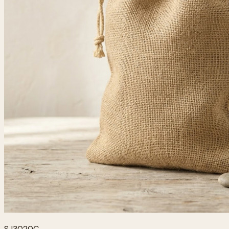
SJ3020C