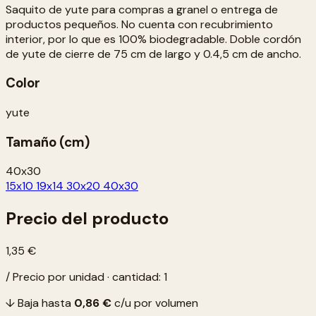
Saquito de yute para compras a granel o entrega de
productos pequeños. No cuenta con recubrimiento
interior, por lo que es 100% biodegradable. Doble cordón
de yute de cierre de 75 cm de largo y 0.4,5 cm de ancho.
Color
yute
Tamaño (cm)
40x30
15x10
19x14
30x20
40x30
Precio del producto
1,35 €
/ Precio por unidad · cantidad: 1
↓ Baja hasta
0,86 €
c/u por volumen