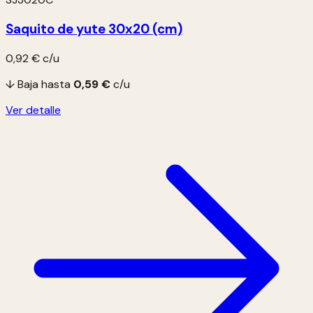
Saquito de yute 30x20 (cm)
0,92 €
c/u
↓ Baja hasta
0,59 €
c/u
Ver detalle