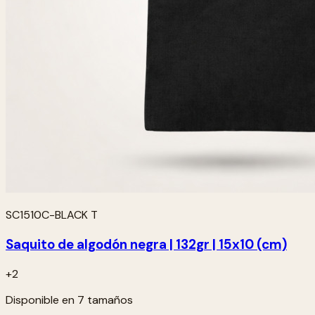
SC1510C-BLACK T
Saquito de algodón negra | 132gr | 15x10 (cm)
+2
Disponible en 7 tamaños