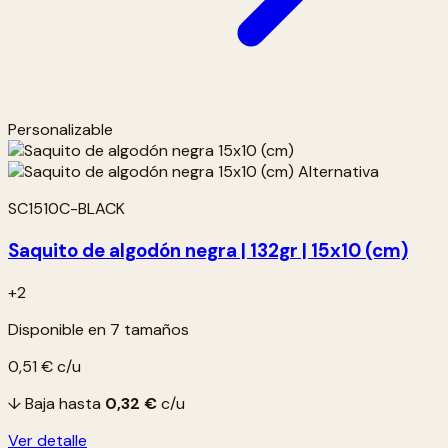
Personalizable
SC1510C-BLACK
Saquito de algodón negra | 132gr | 15x10 (cm)
+2
Disponible en 7 tamaños
0,51 €
c/u
↓ Baja hasta
0,32 €
c/u
Ver detalle