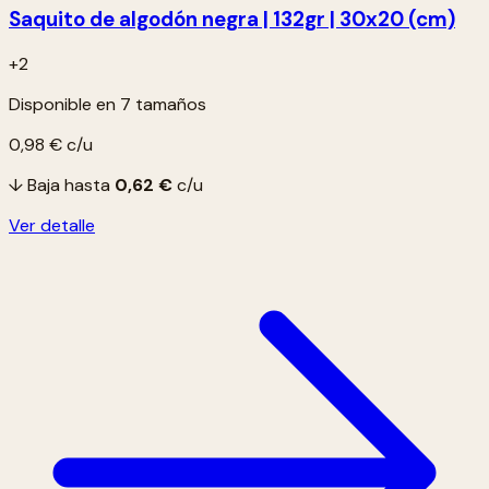
Saquito de algodón negra | 132gr | 30x20 (cm)
+2
Disponible en 7 tamaños
0,98 €
c/u
↓ Baja hasta
0,62 €
c/u
Ver detalle