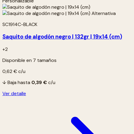
Personalizable
SC1914C-BLACK
Saquito de algodón negro | 132gr | 19x14 (cm)
+2
Disponible en 7 tamaños
0,62 €
c/u
↓ Baja hasta
0,39 €
c/u
Ver detalle