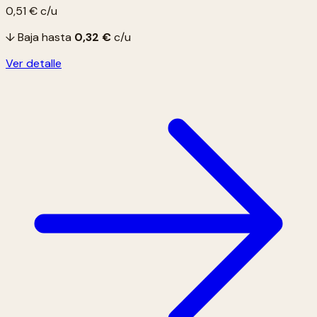
0,51 €
c/u
↓ Baja hasta
0,32 €
c/u
Ver detalle