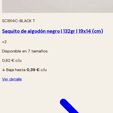
SC1914C-BLACK T
Saquito de algodón negro | 132gr | 19x14 (cm)
+2
Disponible en 7 tamaños
0,62 €
c/u
↓ Baja hasta
0,39 €
c/u
Ver detalle