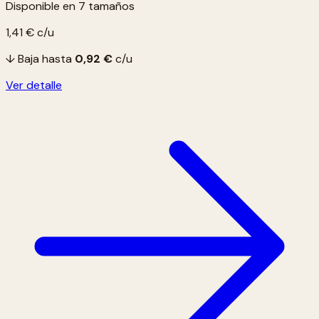
Disponible en 7 tamaños
1,41 €
c/u
↓ Baja hasta
0,92 €
c/u
Ver detalle