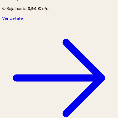
↓ Baja hasta
3,94 €
c/u
Ver detalle