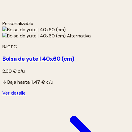
Personalizable
BJ011C
Bolsa de yute | 40x60 (cm)
2,30 €
c/u
↓ Baja hasta
1,47 €
c/u
Ver detalle