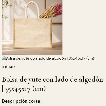
BJ014C
Bolsa de yute con lado de algodón
| 35x45x17 (cm)
Descripción corta