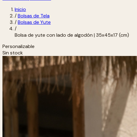
Inicio
/
Bolsas de Tela
/
Bolsas de Yute
/
Bolsa de yute con lado de algodón | 35x45x17 (cm)
Personalizable
Sin stock