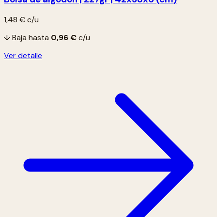
1,48 €
c/u
↓ Baja hasta
0,96 €
c/u
Ver detalle