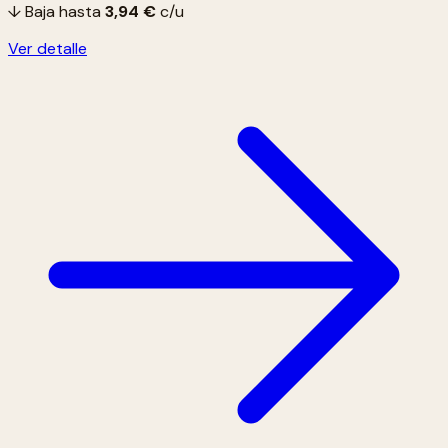
↓ Baja hasta
3,94 €
c/u
Ver detalle