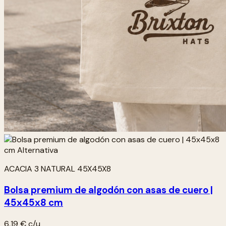
ACACIA 3 NATURAL 45X45X8
Bolsa premium de algodón con asas de cuero |
45x45x8 cm
6,19 €
c/u