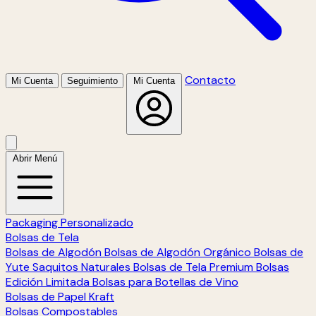
Contacto
Mi Cuenta
Seguimiento
Mi Cuenta
Abrir Menú
Packaging Personalizado
Bolsas de Tela
Bolsas de Algodón
Bolsas de Algodón Orgánico
Bolsas de
Yute
Saquitos Naturales
Bolsas de Tela Premium
Bolsas
Edición Limitada
Bolsas para Botellas de Vino
Bolsas de Papel Kraft
Bolsas Compostables