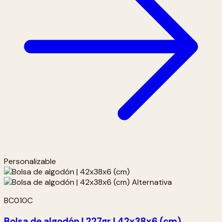
Personalizable
BC010C
Bolsa de algodón | 227gr | 42x38x6 (cm)