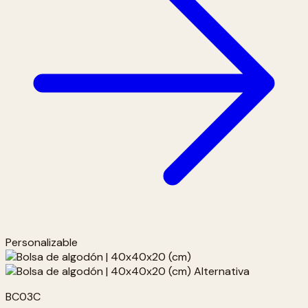
Personalizable
BC03C