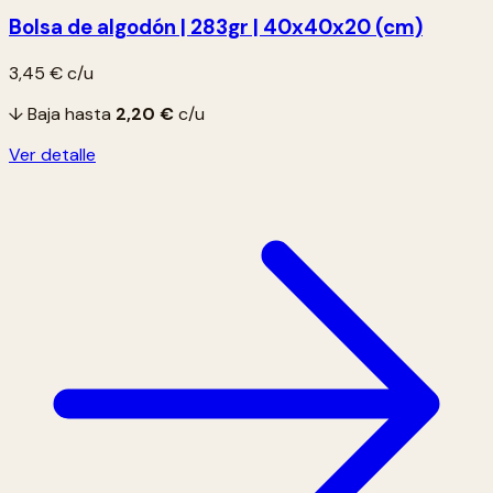
Bolsa de algodón | 283gr | 40x40x20 (cm)
3,45 €
c/u
↓ Baja hasta
2,20 €
c/u
Ver detalle