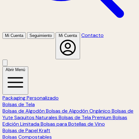
Contacto
Mi Cuenta
Seguimiento
Mi Cuenta
Abrir Menú
Packaging Personalizado
Bolsas de Tela
Bolsas de Algodón
Bolsas de Algodón Orgánico
Bolsas de
Yute
Saquitos Naturales
Bolsas de Tela Premium
Bolsas
Edición Limitada
Bolsas para Botellas de Vino
Bolsas de Papel Kraft
Bolsas Compostables