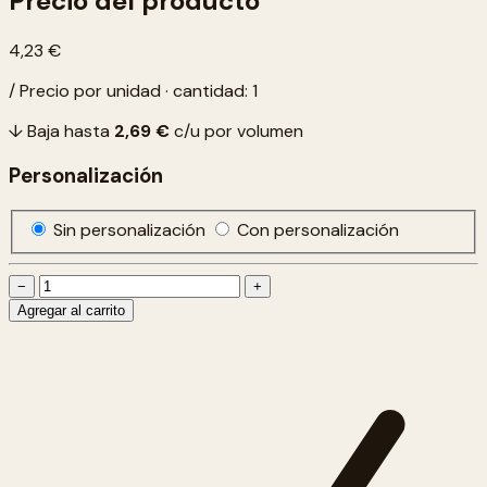
Precio del producto
4,23 €
/ Precio por unidad · cantidad: 1
↓ Baja hasta
2,69 €
c/u por volumen
Personalización
Sin personalización
Con personalización
−
+
Agregar al carrito