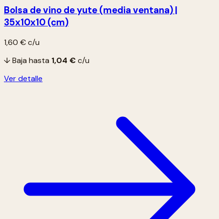
Bolsa de vino de yute (media ventana) |
35x10x10 (cm)
1,60 €
c/u
↓ Baja hasta
1,04 €
c/u
Ver detalle