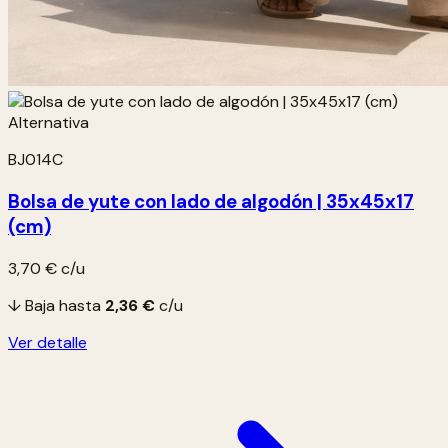
BJ014C
Bolsa de yute con lado de algodón | 35x45x17
(cm)
3,70 €
c/u
↓ Baja hasta
2,36 €
c/u
Ver detalle