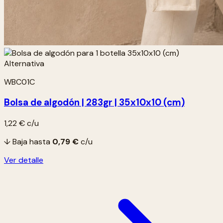
WBC01C
Bolsa de algodón | 283gr | 35x10x10 (cm)
1,22 €
c/u
↓ Baja hasta
0,79 €
c/u
Ver detalle