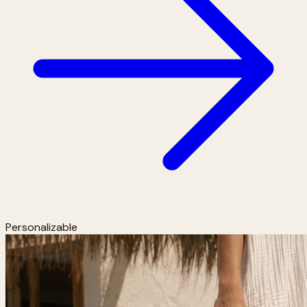
Personalizable