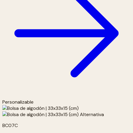
Personalizable
BC07C