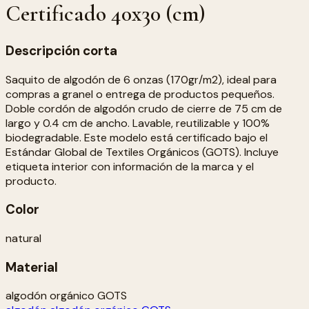
Certificado 40x30 (cm)
Descripción corta
Saquito de algodón de 6 onzas (170gr/m2), ideal para
compras a granel o entrega de productos pequeños.
Doble cordón de algodón crudo de cierre de 75 cm de
largo y 0.4 cm de ancho. Lavable, reutilizable y 100%
biodegradable. Este modelo está certificado bajo el
Estándar Global de Textiles Orgánicos (GOTS). Incluye
etiqueta interior con información de la marca y el
producto.
Color
natural
Material
algodón orgánico GOTS