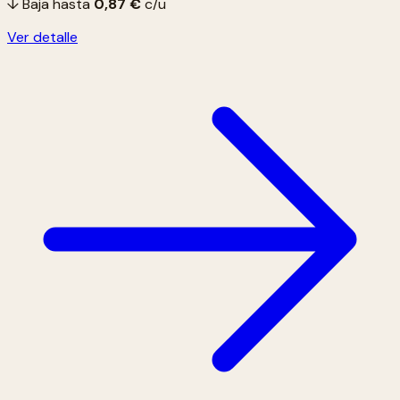
↓ Baja hasta
0,87 €
c/u
Ver detalle