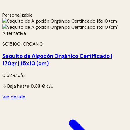
Personalizable
SC1510C-ORGANIC
Saquito de Algodón Orgánico Certificado |
170gr | 15x10 (cm)
0,52 €
c/u
↓ Baja hasta
0,33 €
c/u
Ver detalle