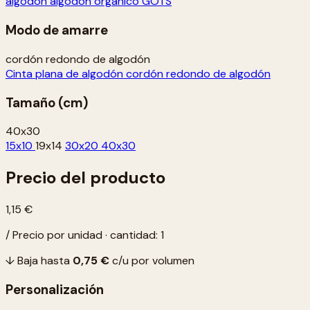
algodón
algodón orgánico GOTS
Modo de amarre
cordón redondo de algodón
Cinta plana de algodón
cordón redondo de algodón
Tamaño (cm)
40x30
15x10
19x14
30x20
40x30
Precio del producto
1,15 €
/ Precio por unidad · cantidad: 1
↓ Baja hasta
0,75 €
c/u por volumen
Personalización