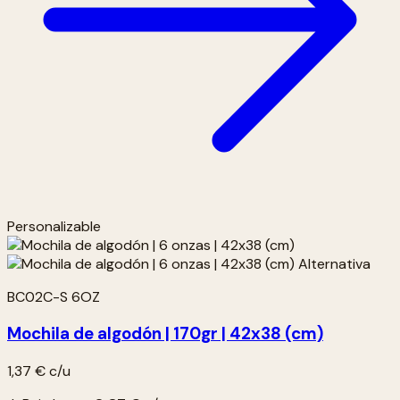
Personalizable
BC02C-S 6OZ
Mochila de algodón | 170gr | 42x38 (cm)
1,37 €
c/u