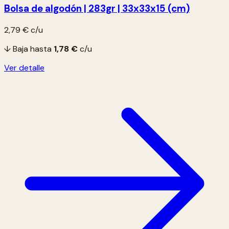
Bolsa de algodón | 283gr | 33x33x15 (cm)
2,79 €
c/u
↓ Baja hasta
1,78 €
c/u
Ver detalle