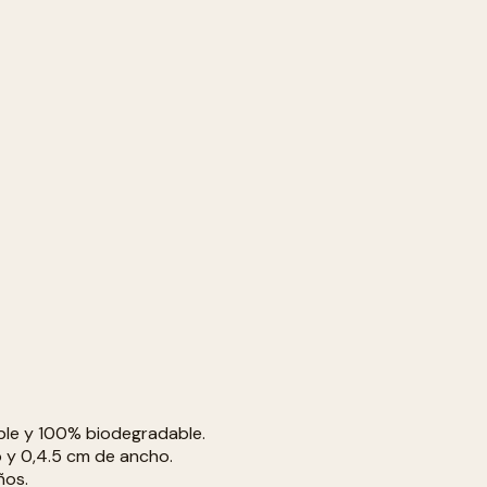
able y 100% biodegradable.
 y 0,4.5 cm de ancho.
ños.