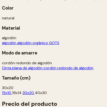
Color
natural
Material
algodón
algodón
algodón orgánico GOTS
Modo de amarre
cordón redondo de algodón
Cinta plana de algodón
cordón redondo de algodón
Tamaño (cm)
30x20
15x10
19x14
30x20
40x30
Precio del producto