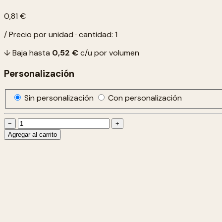
0,81 €
/ Precio por unidad · cantidad: 1
↓ Baja hasta
0,52 €
c/u por volumen
Personalización
Sin personalización
Con personalización
−
+
Agregar al carrito