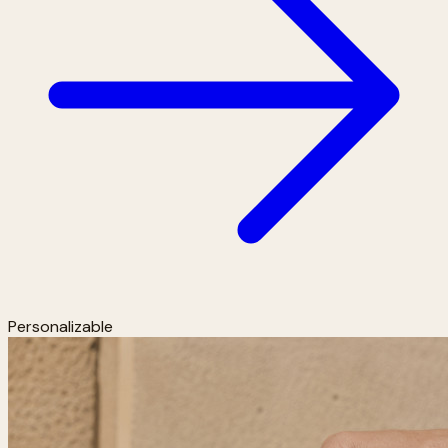
Personalizable