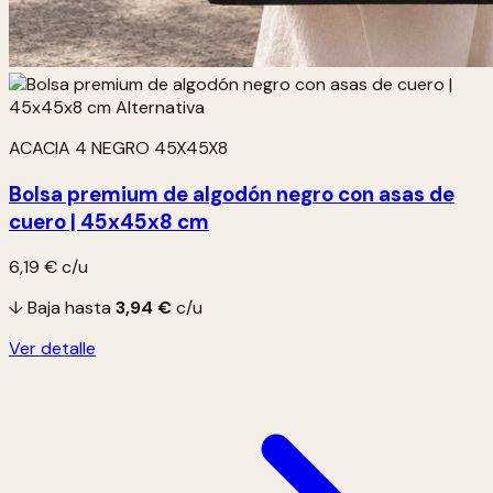
ACACIA 4 NEGRO 45X45X8
Bolsa premium de algodón negro con asas de
cuero | 45x45x8 cm
6,19 €
c/u
↓ Baja hasta
3,94 €
c/u
Ver detalle