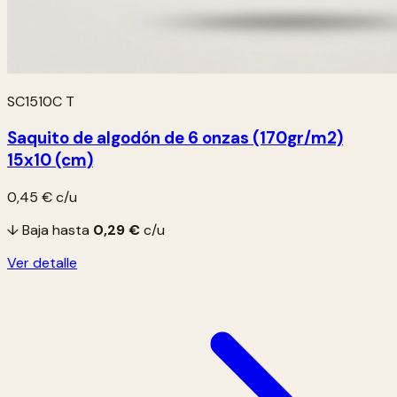
SC1510C T
Saquito de algodón de 6 onzas (170gr/m2)
15x10 (cm)
0,45 €
c/u
↓ Baja hasta
0,29 €
c/u
Ver detalle