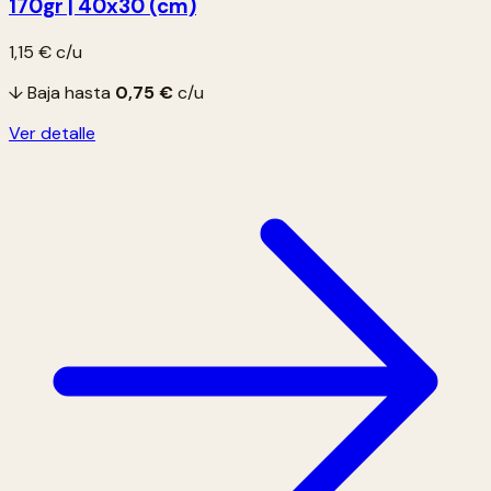
170gr | 40x30 (cm)
1,15 €
c/u
↓ Baja hasta
0,75 €
c/u
Ver detalle