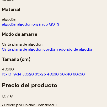
Material
algodón
algodón
algodón orgánico GOTS
Modo de amarre
Cinta plana de algodón
Cinta plana de algodón
cordón redondo de algodón
Tamaño (cm)
40x30
15x10
19x14
30x20
35x25
40x30
50x40
60x50
Precio del producto
1,07 €
/ Precio por unidad · cantidad: 1