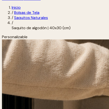
Inicio
/
Bolsas de Tela
/
Saquitos Naturales
/
Saquito de algodón | 40x30 (cm)
Personalizable