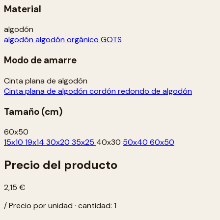
Material
algodón
algodón
algodón orgánico GOTS
Modo de amarre
Cinta plana de algodón
Cinta plana de algodón
cordón redondo de algodón
Tamaño (cm)
60x50
15x10
19x14
30x20
35x25
40x30
50x40
60x50
Precio del producto
2,15 €
/ Precio por unidad · cantidad: 1