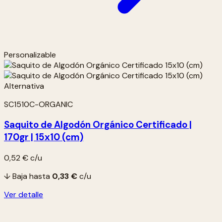
Personalizable
SC1510C-ORGANIC
Saquito de Algodón Orgánico Certificado |
170gr | 15x10 (cm)
0,52 €
c/u
↓ Baja hasta
0,33 €
c/u
Ver detalle