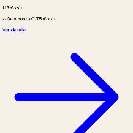
1,15 €
c/u
↓ Baja hasta
0,75 €
c/u
Ver detalle