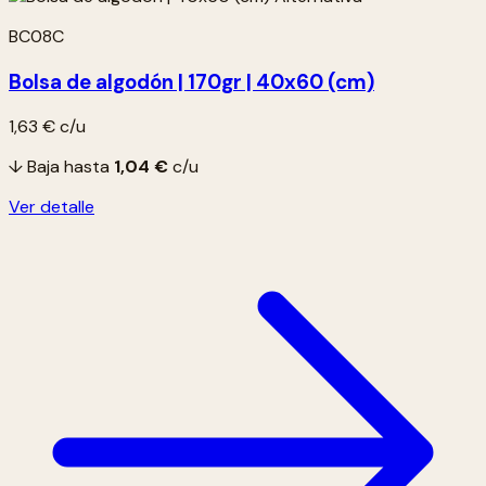
BC08C
Bolsa de algodón | 170gr | 40x60 (cm)
1,63 €
c/u
↓ Baja hasta
1,04 €
c/u
Ver detalle