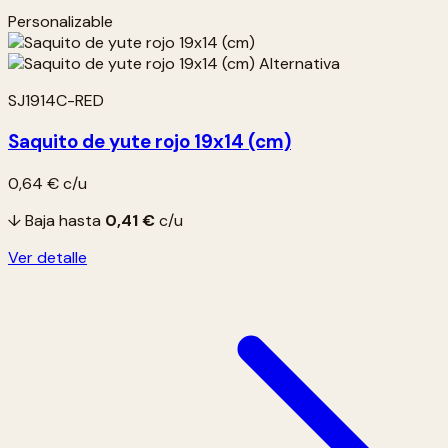
Personalizable
SJ1914C-RED
Saquito de yute rojo 19x14 (cm)
0,64 €
c/u
↓ Baja hasta
0,41 €
c/u
Ver detalle