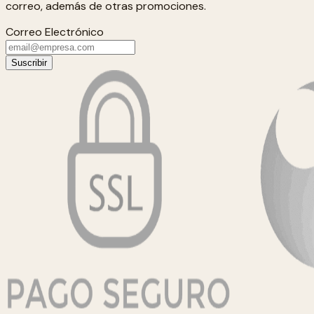
correo, además de otras promociones.
Correo Electrónico
Suscribir