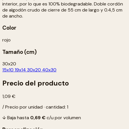
interior, por lo que es 100% biodegradable. Doble cordón
de algodón crudo de cierre de 55 cm de largo y 0.4,5 cm
de ancho.
Color
rojo
Tamaño (cm)
30x20
15x10
19x14
30x20
40x30
Precio del producto
1,09 €
/ Precio por unidad · cantidad: 1
↓ Baja hasta
0,69 €
c/u por volumen