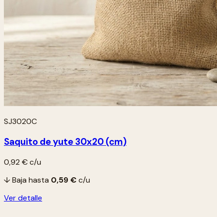
SJ3020C
Saquito de yute 30x20 (cm)
0,92 €
c/u
↓ Baja hasta
0,59 €
c/u
Ver detalle