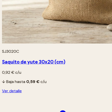
SJ3020C
Saquito de yute 30x20 (cm)
0,92 €
c/u
↓ Baja hasta
0,59 €
c/u
Ver detalle