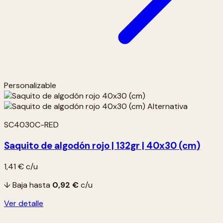
Personalizable
SC4030C-RED
Saquito de algodón rojo | 132gr | 40x30 (cm)
1,41 €
c/u
↓ Baja hasta
0,92 €
c/u
Ver detalle