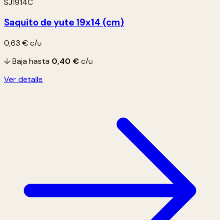
SJ1914C
Saquito de yute 19x14 (cm)
0,63 €
c/u
↓ Baja hasta
0,40 €
c/u
Ver detalle