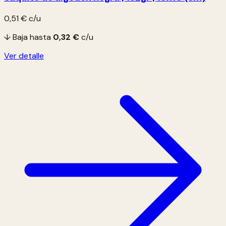
0,51 €
c/u
↓ Baja hasta
0,32 €
c/u
Ver detalle