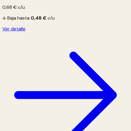
0,68 €
c/u
↓ Baja hasta
0,48 €
c/u
Ver detalle