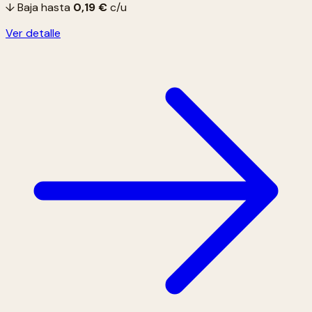
↓ Baja hasta
0,19 €
c/u
Ver detalle