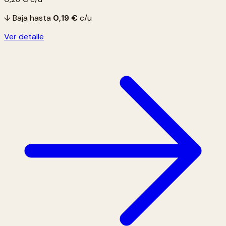
↓ Baja hasta
0,19 €
c/u
Ver detalle