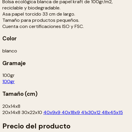
Bolsa ecológica blanca de papel kraft de 100gr/m2,
reciclable y biodegradable.
Asa papel torcido 33 cm de largo.
Tamaño para productos pequeños.
Cuenta con certificaciones ISO y FSC.
Color
blanco
Gramaje
100gr
100gr
Tamaño (cm)
20x14x8
20x14x8
30x22x10
40x9x9
40x18x9
41x30x12
48x45x15
Precio del producto