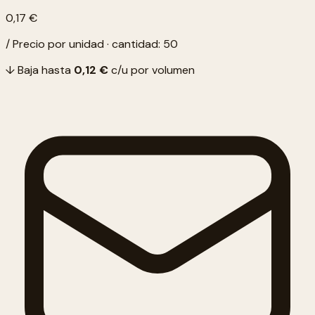
0,17 €
/ Precio por unidad · cantidad: 50
↓ Baja hasta
0,12 €
c/u por volumen