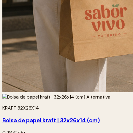
KRAFT 32X26X14
Bolsa de papel kraft | 32x26x14 (cm)
0,28 €
c/u