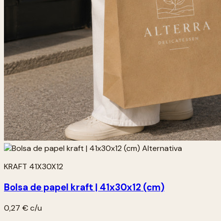
KRAFT 41X30X12
Bolsa de papel kraft | 41x30x12 (cm)
0,27 €
c/u