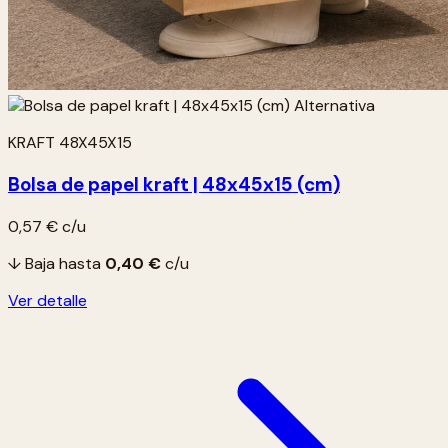
KRAFT 48X45X15
Bolsa de papel kraft | 48x45x15 (cm)
0,57 €
c/u
↓ Baja hasta
0,40 €
c/u
Ver detalle