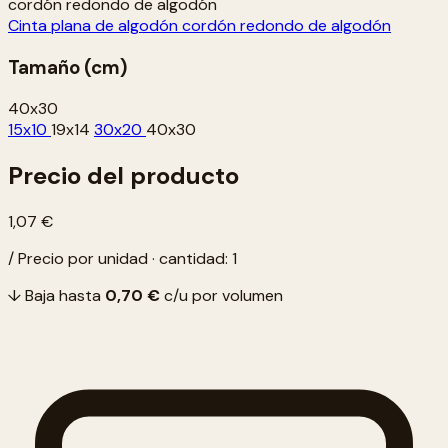
cordón redondo de algodón
Cinta plana de algodón
cordón redondo de algodón
Tamaño (cm)
40x30
15x10
19x14
30x20
40x30
Precio del producto
1,07 €
/ Precio por unidad · cantidad: 1
↓ Baja hasta
0,70 €
c/u por volumen