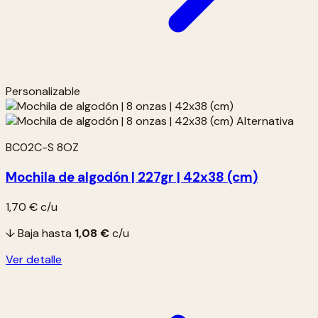
Personalizable
BC02C-S 8OZ
Mochila de algodón | 227gr | 42x38 (cm)
1,70 €
c/u
↓ Baja hasta
1,08 €
c/u
Ver detalle