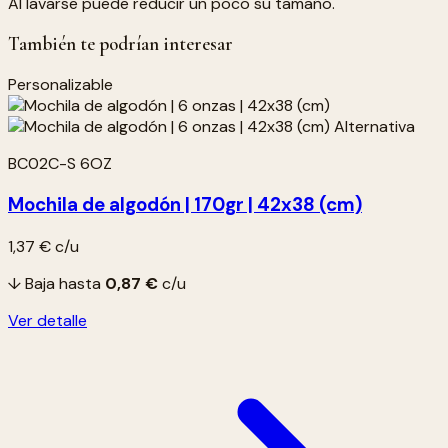
Al lavarse puede reducir un poco su tamaño.
También te podrían interesar
Personalizable
BC02C-S 6OZ
Mochila de algodón | 170gr | 42x38 (cm)
1,37 €
c/u
↓ Baja hasta
0,87 €
c/u
Ver detalle