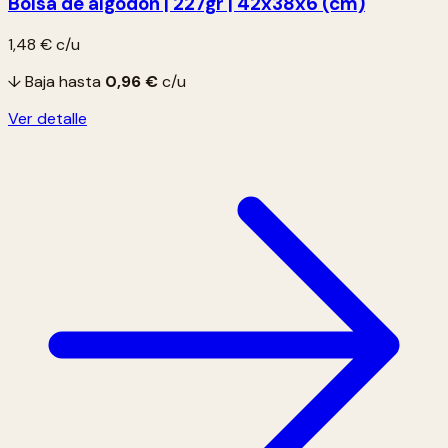
Bolsa de algodón | 227gr | 42x38x6 (cm)
1,48 €
c/u
↓ Baja hasta
0,96 €
c/u
Ver detalle