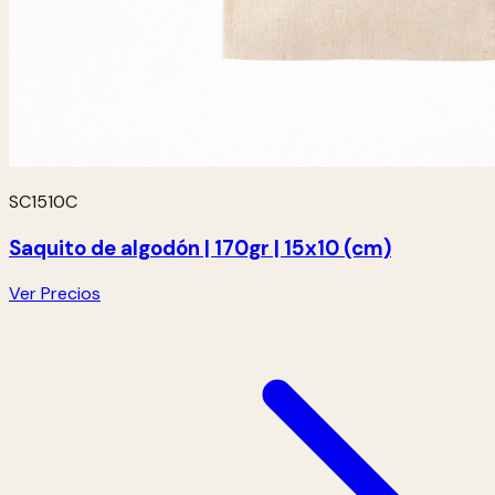
SC1510C
Saquito de algodón | 170gr | 15x10 (cm)
Ver Precios