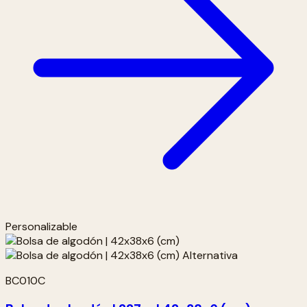
Personalizable
BC010C